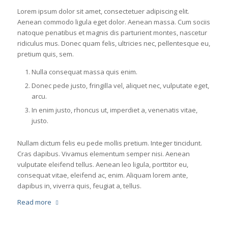
Lorem ipsum dolor sit amet, consectetuer adipiscing elit.
Aenean commodo ligula eget dolor. Aenean massa. Cum sociis
natoque penatibus et magnis dis parturient montes, nascetur
ridiculus mus. Donec quam felis, ultricies nec, pellentesque eu,
pretium quis, sem.
Nulla consequat massa quis enim.
Donec pede justo, fringilla vel, aliquet nec, vulputate eget,
arcu.
In enim justo, rhoncus ut, imperdiet a, venenatis vitae,
justo.
Nullam dictum felis eu pede mollis pretium. Integer tincidunt.
Cras dapibus. Vivamus elementum semper nisi. Aenean
vulputate eleifend tellus. Aenean leo ligula, porttitor eu,
consequat vitae, eleifend ac, enim. Aliquam lorem ante,
dapibus in, viverra quis, feugiat a, tellus.
Read more