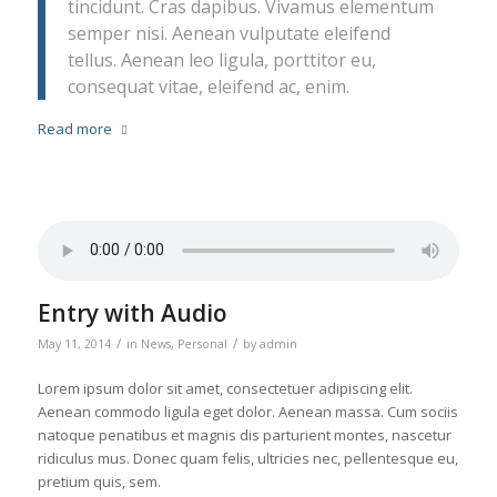
tincidunt. Cras dapibus. Vivamus elementum
semper nisi. Aenean vulputate eleifend
tellus. Aenean leo ligula, porttitor eu,
consequat vitae, eleifend ac, enim.
Read more
Entry with Audio
/
/
May 11, 2014
in
News
,
Personal
by
admin
Lorem ipsum dolor sit amet, consectetuer adipiscing elit.
Aenean commodo ligula eget dolor. Aenean massa. Cum sociis
natoque penatibus et magnis dis parturient montes, nascetur
ridiculus mus. Donec quam felis, ultricies nec, pellentesque eu,
pretium quis, sem.