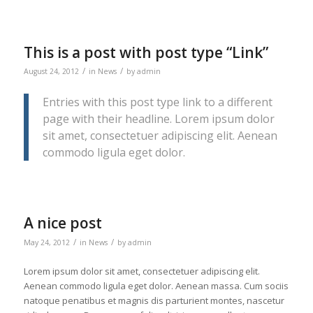
This is a post with post type “Link”
/
/
August 24, 2012
in
News
by
admin
Entries with this post type link to a different
page with their headline. Lorem ipsum dolor
sit amet, consectetuer adipiscing elit. Aenean
commodo ligula eget dolor.
A nice post
/
/
May 24, 2012
in
News
by
admin
Lorem ipsum dolor sit amet, consectetuer adipiscing elit.
Aenean commodo ligula eget dolor. Aenean massa. Cum sociis
natoque penatibus et magnis dis parturient montes, nascetur