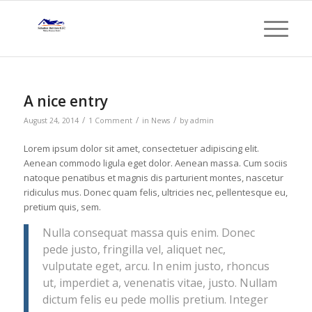
A nice entry
/
/
/
August 24, 2014
1 Comment
in
News
by
admin
Lorem ipsum dolor sit amet, consectetuer adipiscing elit.
Aenean commodo ligula eget dolor. Aenean massa. Cum sociis
natoque penatibus et magnis dis parturient montes, nascetur
ridiculus mus. Donec quam felis, ultricies nec, pellentesque eu,
pretium quis, sem.
Nulla consequat massa quis enim. Donec
pede justo, fringilla vel, aliquet nec,
vulputate eget, arcu. In enim justo, rhoncus
ut, imperdiet a, venenatis vitae, justo. Nullam
dictum felis eu pede mollis pretium. Integer