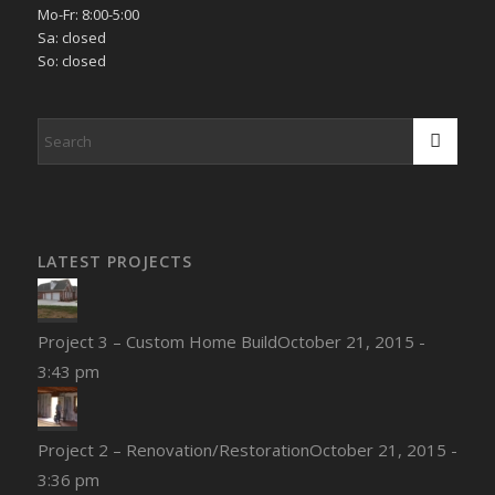
Mo-Fr: 8:00-5:00
Sa: closed
So: closed
LATEST PROJECTS
Project 3 – Custom Home Build
October 21, 2015 -
3:43 pm
Project 2 – Renovation/Restoration
October 21, 2015 -
3:36 pm