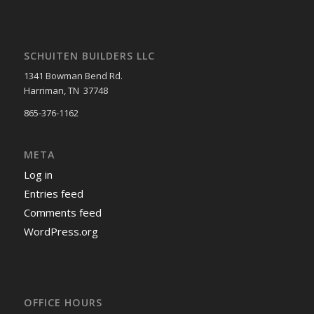
SCHUITEN BUILDERS LLC
1341 Bowman Bend Rd.
Harriman, TN 37748
865-376-1162
META
Log in
Entries feed
Comments feed
WordPress.org
OFFICE HOURS