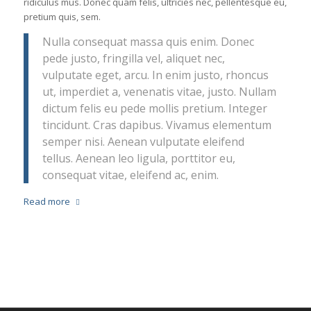
ridiculus mus. Donec quam felis, ultricies nec, pellentesque eu,
pretium quis, sem.
Nulla consequat massa quis enim. Donec
pede justo, fringilla vel, aliquet nec,
vulputate eget, arcu. In enim justo, rhoncus
ut, imperdiet a, venenatis vitae, justo. Nullam
dictum felis eu pede mollis pretium. Integer
tincidunt. Cras dapibus. Vivamus elementum
semper nisi. Aenean vulputate eleifend
tellus. Aenean leo ligula, porttitor eu,
consequat vitae, eleifend ac, enim.
Read more