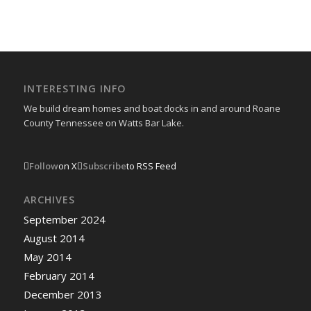
INTERESTING INFO
We build dream homes and boat docks in and around Roane
County Tennessee on Watts Bar Lake.
Follow
on X
Subscribe
to RSS Feed
ARCHIVES
September 2024
August 2014
May 2014
February 2014
December 2013