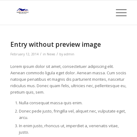
Entry without preview image
/
/
February 12, 2014
in
News
by
admin
Lorem ipsum dolor sit amet, consectetuer adipiscing elit.
Aenean commodo ligula eget dolor. Aenean massa. Cum sociis
natoque penatibus et magnis dis parturient montes, nascetur
ridiculus mus. Donec quam felis, ultricies nec, pellentesque eu,
pretium quis, sem.
Nulla consequat massa quis enim.
Donec pede justo, fringilla vel, aliquet nec, vulputate eget,
arcu.
In enim justo, rhoncus ut, imperdiet a, venenatis vitae,
justo.