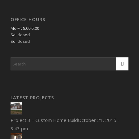
OFFICE HOURS
Mo-Fr: 8:00-5:00
Sa: closed
So: closed
LATEST PROJECTS
Project 3 – Custom Home Build
October 21, 2015 -
3:43 pm